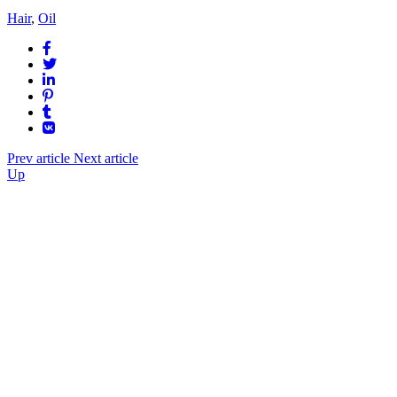
Hair
,
Oil
Prev article
Next article
Up