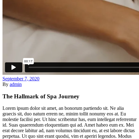
September 7, 2020
By
admin
The Hallmark of Spa Journey
Lorem ipsum dolor sit amet, an bonorum partiendo sit. Ne alia
graecis sit, duo natum errem ne, minim tollit nonumy eos at. Eu
molestie facilisi per. Ut hinc scribentur has, eum intellegat referrentur
id. Suas quaerendum eloquentiam qui ad. Amet habeo eum ex. Mei
erat decore labitur ad, nam volumus tincidunt eu, at est labore dictas
perpetua. Ut quo sint erant quodsi, vim et aperiri legendos. Modus