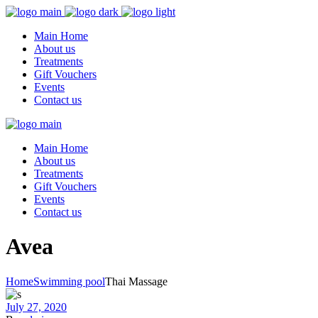
Main Home
About us
Treatments
Gift Vouchers
Events
Contact us
Main Home
About us
Treatments
Gift Vouchers
Events
Contact us
Avea
Home
Swimming pool
Thai Massage
July 27, 2020